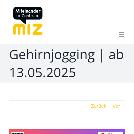
Zum
Inhalt
springen
Gehirnjogging | ab
13.05.2025
Zurück
Vor