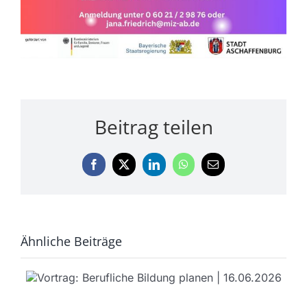
Beitrag teilen
Facebook
X
LinkedIn
WhatsApp
E-
Mail
Ähnliche Beiträge
Fit & Aktiv auf dem Stuhl