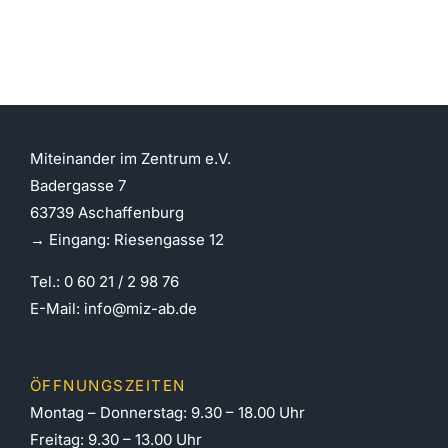
| jetzt am ersten Montag
Miteinander im Zentrum e.V.
Badergasse 7
63739 Aschaffenburg
→ Eingang: Riesengasse 12
Tel.: 0 60 21 / 2 98 76
E-Mail:
info@miz-ab.de
ÖFFNUNGSZEITEN
Montag – Donnerstag: 9.30 – 18.00 Uhr
Freitag: 9.30 – 13.00 Uhr