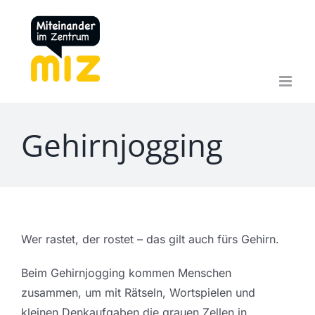
Zum
Inhalt
springen
Gehirnjogging
Wer rastet, der rostet – das gilt auch fürs Gehirn.
Beim Gehirnjogging kommen Menschen
zusammen, um mit Rätseln, Wortspielen und
kleinen Denkaufgaben die grauen Zellen in