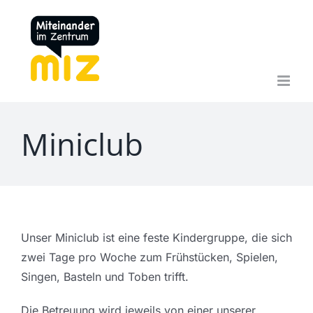
Zum
Inhalt
springen
Miniclub
Unser Miniclub ist eine feste Kindergruppe, die sich
zwei Tage pro Woche zum Frühstücken, Spielen,
Singen, Basteln und Toben trifft.
Die Betreuung wird jeweils von einer unserer