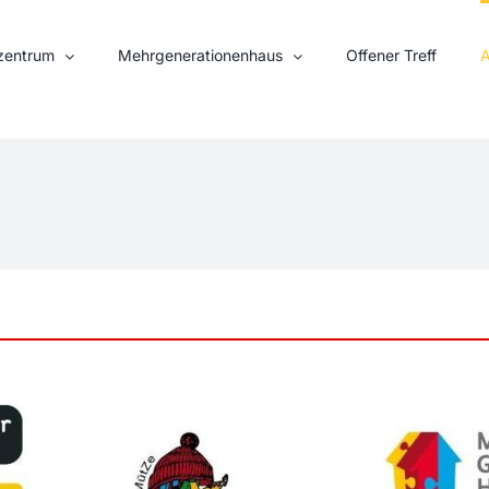
nzentrum
Mehrgenerationenhaus
Offener Treff
A