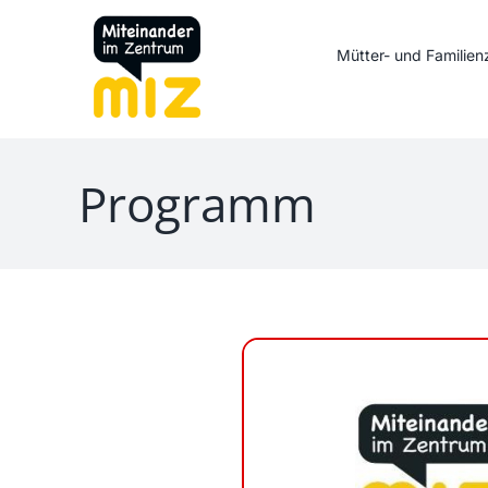
Zum
Inhalt
Mütter- und Familie
springen
Programm