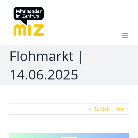
Zum
Inhalt
springen
Flohmarkt |
14.06.2025
Zurück
Vor