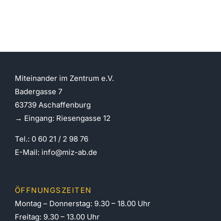
16.06.2026
Miteinander im Zentrum e.V.
Badergasse 7
63739 Aschaffenburg
→ Eingang: Riesengasse 12
Tel.: 0 60 21 / 2 98 76
E-Mail:
info@miz-ab.de
ÖFFNUNGSZEITEN
Montag – Donnerstag: 9.30 – 18.00 Uhr
Freitag: 9.30 – 13.00 Uhr