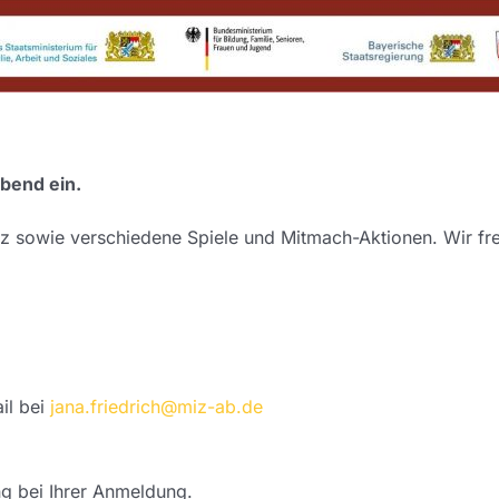
bend ein.
nz sowie verschiedene Spiele und Mitmach-Aktionen. Wir fr
il bei
jana.friedrich@miz-ab.de
ng bei Ihrer Anmeldung.