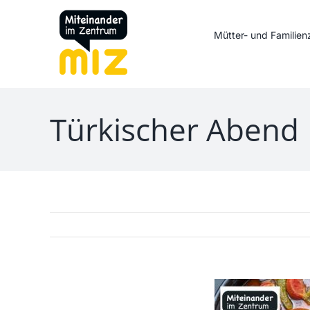
Zum
Inhalt
Mütter- und Familie
springen
Türkischer Abend 