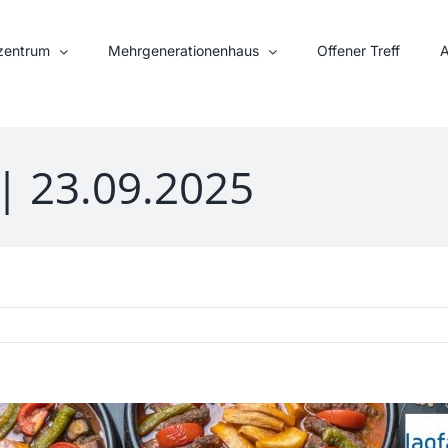
nzentrum
Mehrgenerationenhaus
Offener Treff
A
| 23.09.2025