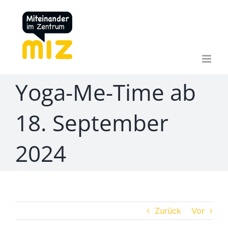
Zum
Inhalt
springen
Yoga-Me-Time ab
18. September
2024
Zurück
Vor