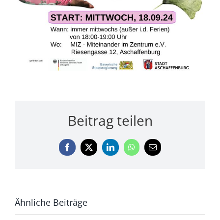
Beitrag teilen
Facebook
X
LinkedIn
WhatsApp
E-
Mail
Ähnliche Beiträge