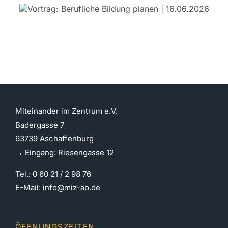
Fit & Aktiv auf dem Stuhl
| jetzt am ersten Montag
Miteinander im Zentrum e.V.
Badergasse 7
63739 Aschaffenburg
→ Eingang: Riesengasse 12
Tel.: 0 60 21 / 2 98 76
E-Mail:
info@miz-ab.de
ÖFFNUNGSZEITEN